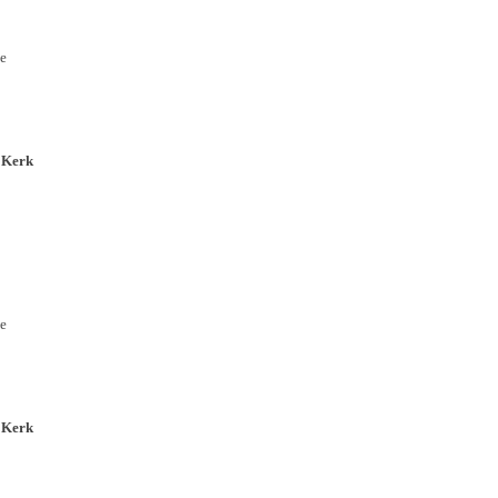
e
 Kerk
e
 Kerk