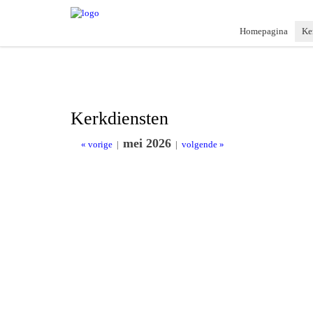
Homepagina
Ke
Kerkdiensten
mei 2026
« vorige
|
|
volgende »