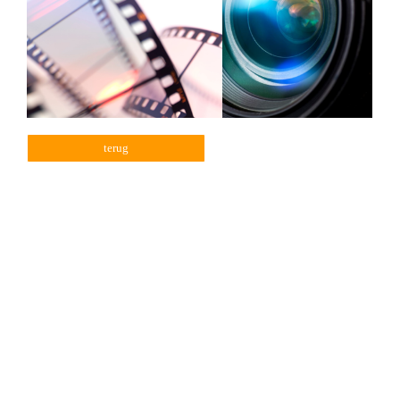
terug