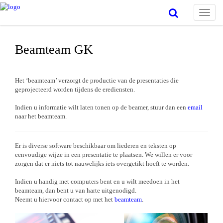
Toggle
naviga
Beamteam GK
Het ‘beamteam’ verzorgt de productie van de presentaties die
geprojecteerd worden tijdens de erediensten.
Indien u informatie wilt laten tonen op de beamer, stuur dan een
email
naar het beamteam.
Er is diverse software beschikbaar om liederen en teksten op
eenvoudige wijze in een presentatie te plaatsen. We willen er voor
zorgen dat er niets tot nauwelijks iets overgetikt hoeft te worden.
Indien u handig met computers bent en u wilt meedoen in het
beamteam, dan bent u van harte uitgenodigd.
Neemt u hiervoor contact op met het
beamteam
.