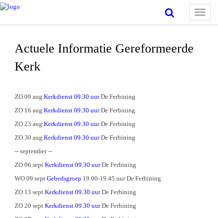
Toggle
naviga
Actuele Informatie Gereformeerde
Kerk
ZO 09 aug
Kerkdienst 09.30 uur
De Ferbining
ZO 16 aug
Kerkdienst 09.30 uur
De Ferbining
ZO 23 aug
Kerkdienst 09.30 uur
De Ferbining
ZO 30 aug
Kerkdienst 09.30 uur
De Ferbining
-- september --
ZO 06 sept
Kerkdienst 09.30 uur
De Ferbining
WO 09 sept
Gebedsgroep
19.00-19.45 uur De Ferbining
ZO 13 sept
Kerkdienst 09.30 uur
De Ferbining
ZO 20 sept
Kerkdienst 09.30 uur
De Ferbining