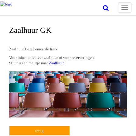
Toggle
naviga
Zaalhuur GK
Zaalhuur Gereformeerde Kerk
Voor informatie over zaalhuur of voor reserveringen:
Stuur u een mailtje naar
Zaalhuur
terug